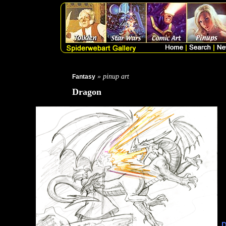
» pinup art
Fantasy
Dragon
D