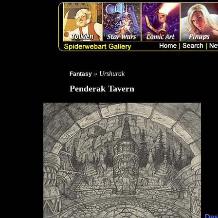
» Urshurak
Fantasy
Penderak Tavern
Des