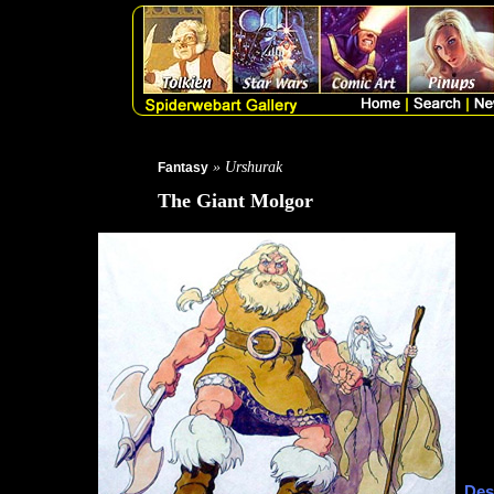
» Urshurak
Fantasy
The Giant Molgor
Des