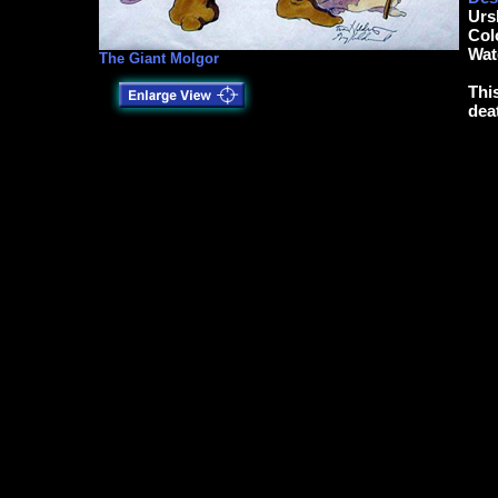
Urs
Col
Wat
The Giant Molgor
Thi
dea