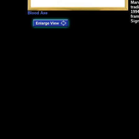
Marv
trad
199
Blood Axe
fram
Sig