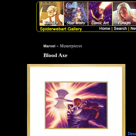
» Masterpieces
Marvel
Blood Axe
Desc